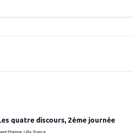
 Les quatre discours, 2ème journée
aint Etienne, Lille, France