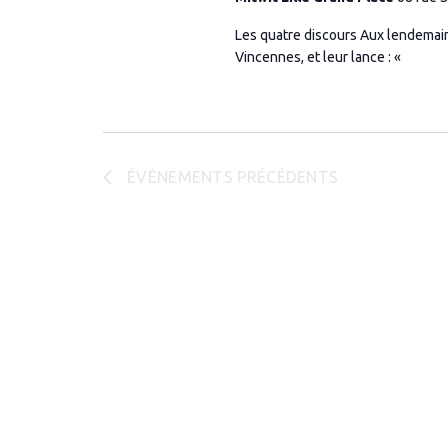
Les quatre discours Aux lendemains
Vincennes, et leur lance : «
ÉVÈNEMENTS
PRÉCÉDENTS