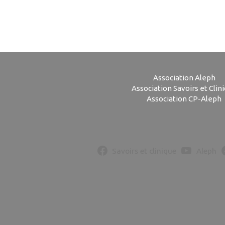
Association Aleph
Association Savoirs et Clin
Association CP-Aleph
Savoirs et clinique
Aleph