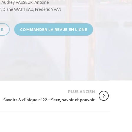
,
Audrey VASSEUR
,
Antoine
T
,
Diane WATTEAU
,
Frédéric YVAN
RE
COMMANDER LA REVUE EN LIGNE
PLUS ANCIEN
Savoirs & clinique n°22 – Sexe, savoir et pouvoir