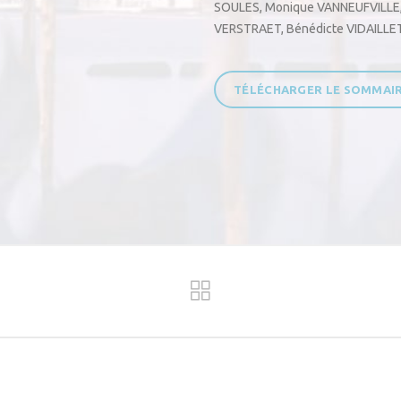
SOULES
,
Monique VANNEUFVILLE
VERSTRAET
,
Bénédicte VIDAILLE
TÉLÉCHARGER LE SOMMAI