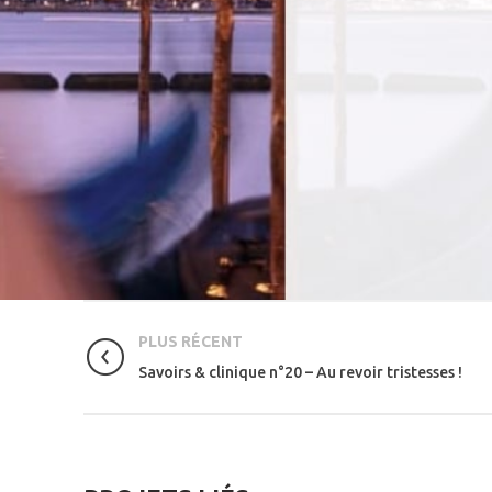
PLUS RÉCENT
Savoirs & clinique n°20 – Au revoir tristesses !