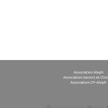
Association Aleph
Association Savoirs et Clin
Association CP-Aleph
Savoirs et clinique
Aleph