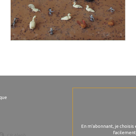
ique
En m'abonnant, je choisis 
facilement
CP Aleph