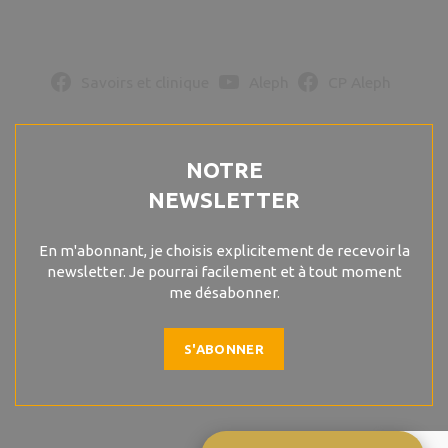
Savoirs et clinique
Aleph
CP Aleph
NOTRE
NEWSLETTER
En m'abonnant, je choisis explicitement de recevoir la
newsletter. Je pourrai facilement et à tout moment
me désabonner.
S'ABONNER