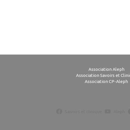
Association Aleph
Association Savoirs et Clin
Association CP-Aleph
Savoirs et clinique
Aleph