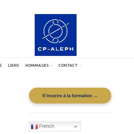
E
LIENS
HOMMAGES
CONTACT
S'inscrire à la formation →
French