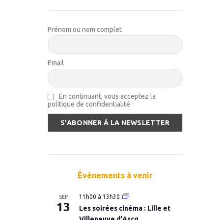
Prénom ou nom complet
Email
En continuant, vous acceptez la
politique de confidentialité
Évènements à venir
11h00
à
13h30
SEP
13
Les soirées cinéma : Lille et
Villeneuve d’Ascq