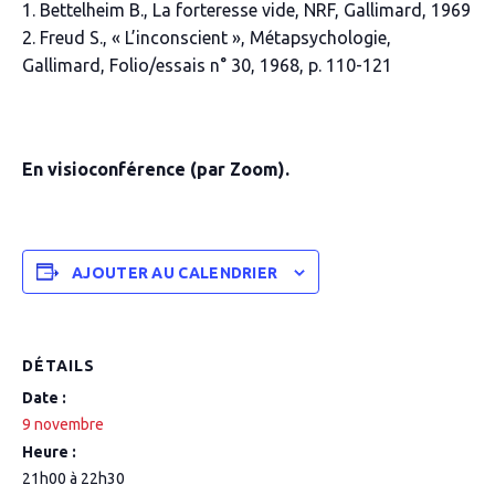
Bettelheim B.,
La forteresse vide
, NRF, Gallimard, 1969
Freud S., « L’inconscient »,
Métapsychologie
,
Gallimard, Folio/essais n° 30, 1968, p. 110-121
En visioconférence (par Zoom).
AJOUTER AU CALENDRIER
DÉTAILS
Date :
9 novembre
Heure :
21h00 à 22h30