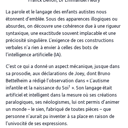
Franck Dehon, Dr Emmanuel Fleury
La parole et le langage des enfants autistes nous
étonnent d’emblée. Sous des apparences illogiques ou
absurdes, on découvre une cohérence due à une rigueur
syntaxique, une exactitude souvent implacable et une
préciosité singulière. L’exigence de ces constructions
verbales n’a rien à envier à celles des bots de
l’intelligence artificielle (IA).
C’est ce qui a donné un aspect mécanique, jusque dans
sa prosodie, aux déclarations de Joey, dont Bruno
Bettelheim a rédigé l’observation dans «
L’autisme
1
infantile et la naissance du Soi
».
Son langage était
artificiel et intelligent dans la mesure où ses créations
paralogiques, ses néologismes, lui ont permis d’animer
un monde – le sien, fabriqué de toutes pièces – que
personne n’aurait pu inventer à sa place en raison de
l’univocité de ses expressions.