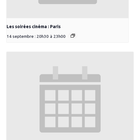
Les soirées cinéma : Paris
14 septembre : 20h30
à
23h00