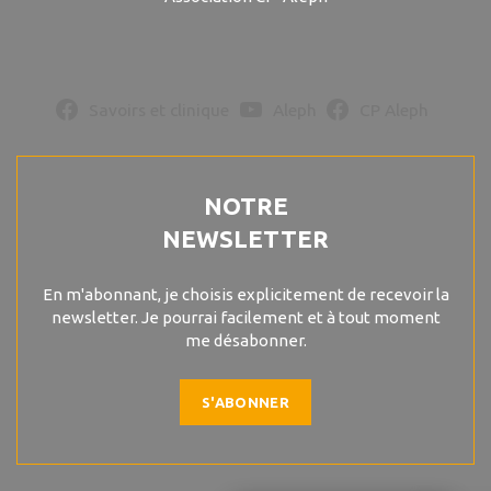
Savoirs et clinique
Aleph
CP Aleph
NOTRE
NEWSLETTER
En m'abonnant, je choisis explicitement de recevoir la
newsletter. Je pourrai facilement et à tout moment
me désabonner.
S'ABONNER