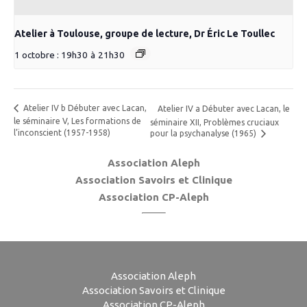
Atelier à Toulouse, groupe de lecture, Dr Éric Le Toullec
1 octobre : 19h30
à
21h30
Atelier IV b Débuter avec Lacan,
Atelier IV a Débuter avec Lacan, le
le séminaire V, Les formations de
séminaire XII, Problèmes cruciaux
l’inconscient (1957-1958)
pour la psychanalyse (1965)
Association Aleph
Association Savoirs et Clinique
Association CP-Aleph
Association Aleph
Association Savoirs et Clinique
Association CP-Aleph