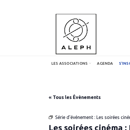
LES ASSOCIATIONS
AGENDA
S’INS
« Tous les Évènements
Série d'événement :
Les soirées ciné
Les soirées cinéma : 