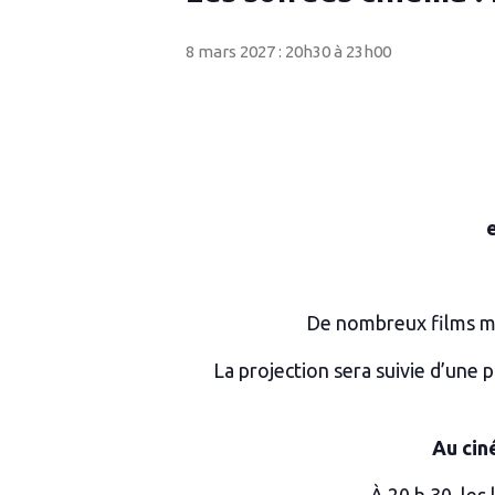
8 mars 2027 : 20h30
à
23h00
De nombreux films met
La projection sera suivie d’une 
Au cin