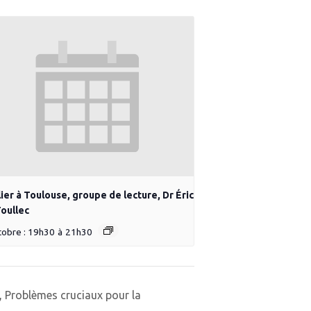
ier à Toulouse, groupe de lecture, Dr Éric
oullec
tobre : 19h30
à
21h30
I, Problèmes cruciaux pour la