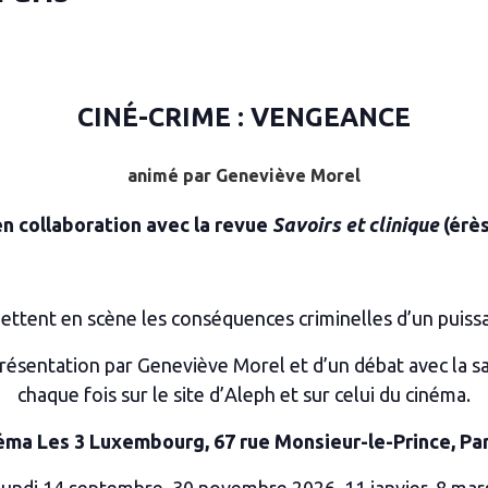
CINÉ-CRIME : VENGEANCE
animé par Geneviève Morel
en collaboration avec la revue
Savoirs et clinique
(érès
tent en scène les conséquences criminelles d’un puissa
présentation par Geneviève Morel et d’un débat avec la sal
chaque fois sur le site d’Aleph et sur celui du cinéma.
éma Les 3 Luxembourg,
67 rue Monsieur-le-Prince, Par