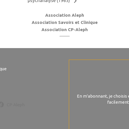
psychanalyse (1965)
Association Aleph
Association Savoirs et Clinique
Association CP-Aleph
ique
En m'abonnant, je choisis 
facilement
CP Aleph