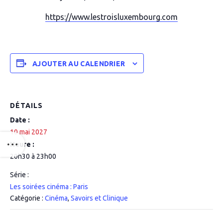
https://www.lestroisluxembourg.com
AJOUTER AU CALENDRIER
DÉTAILS
Date :
10 mai 2027
Heure :
20h30 à 23h00
Série :
Les soirées cinéma : Paris
Catégorie :
Cinéma
,
Savoirs et Clinique