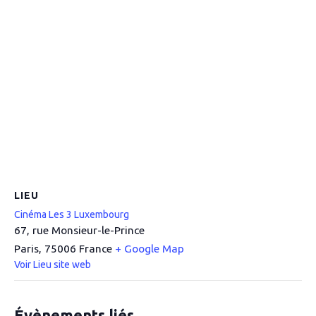
LIEU
Cinéma Les 3 Luxembourg
67, rue Monsieur-le-Prince
Paris
,
75006
France
+ Google Map
Voir Lieu site web
Évènements liés