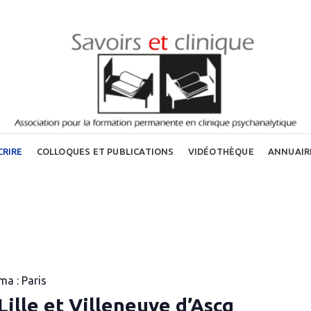
CRIRE
COLLOQUES ET PUBLICATIONS
VIDÉOTHÈQUE
ANNUAIR
ma : Paris
Lille et Villeneuve d’Ascq