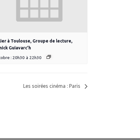
ier à Toulouse, Groupe de lecture,
nick Guiavarc’h
tobre : 20h30
à
22h30
Les soirées cinéma : Paris