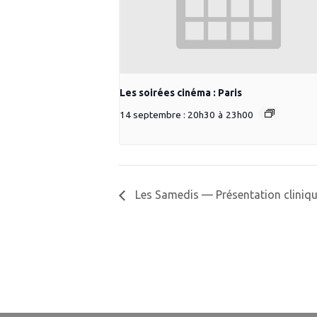
Les soirées cinéma : Paris
14 septembre : 20h30
à
23h00
Les Samedis — Présentation cliniqu