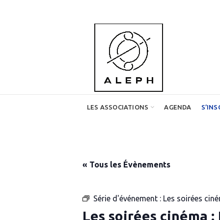
LES ASSOCIATIONS
AGENDA
S’INS
« Tous les Évènements
Série d'événement :
Les soirées ciné
Les soirées cinéma : 