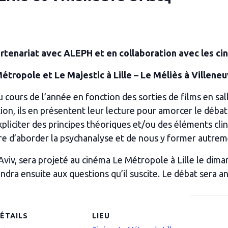
rtenariat avec ALEPH et en collaboration avec les c
tropole et Le Majestic à Lille – Le Méliès à Villene
 cours de l’année en fonction des sorties de films en sa
tion, ils en présentent leur lecture pour amorcer le débat
liciter des principes théoriques et/ou des éléments cliniq
re d’aborder la psychanalyse et de nous y former autrem
Aviv, sera projeté au cinéma Le Métropole à Lille le dim
pondra ensuite aux questions qu’il suscite. Le débat ser
ÉTAILS
LIEU