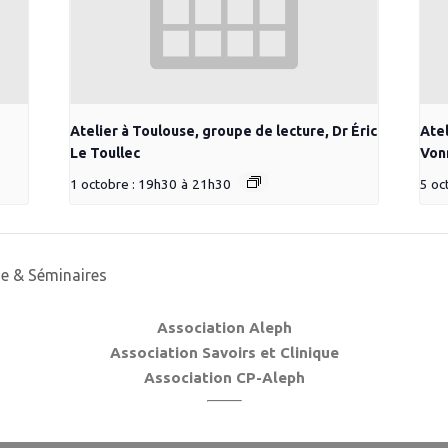
Atelier à Toulouse, groupe de lecture, Dr Éric
Atel
Le Toullec
Von
1 octobre : 19h30
à
21h30
5 oc
e & Séminaires
Association Aleph
Association Savoirs et Clinique
Association CP-Aleph