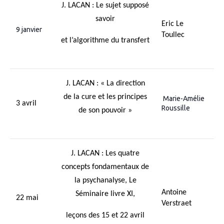
J. LACAN : Le sujet supposé
savoir
Eric Le
9 janvier
Toullec
et l’algorithme du transfert
J. LACAN : « La direction
de la cure et les principes
Marie-Amélie
3 avril
Roussille
de son pouvoir »
J. LACAN :
Les quatre
concepts fondamentaux de
la psychanalyse, Le
Antoine
Séminaire livre XI
,
22 mai
Verstraet
leçons des 15 et 22 avril