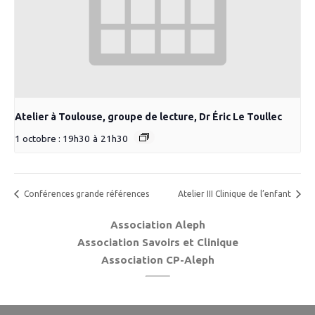
Atelier à Toulouse, groupe de lecture, Dr Éric Le Toullec
1 octobre : 19h30
à
21h30
Conférences grande références
Atelier III Clinique de l’enfant
Association Aleph
Association Savoirs et Clinique
Association CP-Aleph