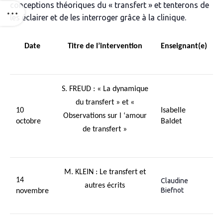
conceptions théoriques du « transfert » et tenterons de
les éclairer et de les interroger grâce à la clinique.
Date
Titre de l’intervention
Enseignant(e)
S. FREUD : « La dynamique
du transfert » et
«
10
Isabelle
Observations sur l ‘amour
octobre
Baldet
de transfert »
M. KLEIN :
Le transfert et
14
Claudine
autres écrits
Biefnot
novembre