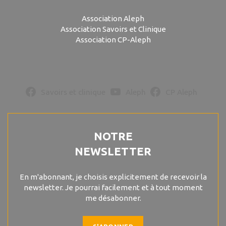
Association Aleph
Association Savoirs et Clinique
Association CP-Aleph
Savoirs et clinique
Aleph
CP Aleph
NOTRE
NEWSLETTER
En m'abonnant, je choisis explicitement de recevoir la
newsletter. Je pourrai facilement et à tout moment
me désabonner.