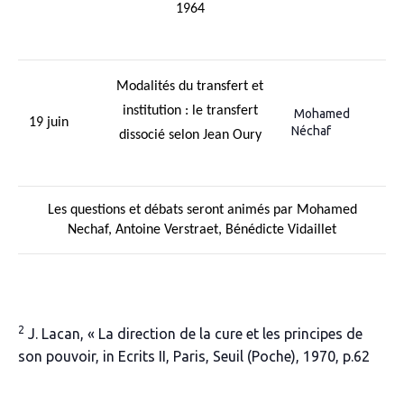
1964
Modalités du transfert et
institution :
le transfert
Mohamed
19 juin
Néchaf
dissocié selon Jean Oury
Les questions et débats seront animés par Mohamed
Nechaf, Antoine Verstraet, Bénédicte Vidaillet
2
J. Lacan, « La direction de la cure et les principes de
son pouvoir,
in Ecrits II
, Paris, Seuil (Poche), 1970, p.62