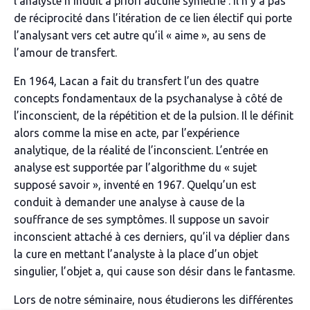
l’analyste n’induit a priori aucune symétrie : il n’y a pas
de réciprocité dans l’itération de ce lien électif qui porte
l’analysant vers cet autre qu’il « aime », au sens de
l’amour de transfert.
En 1964, Lacan a fait du transfert l’un des quatre
concepts fondamentaux de la psychanalyse à côté de
l’inconscient, de la répétition et de la pulsion. Il le définit
alors comme la mise en acte, par l’expérience
analytique, de la réalité de l’inconscient. L’entrée en
analyse est supportée par l’algorithme du « sujet
supposé savoir », inventé en 1967. Quelqu’un est
conduit à demander une analyse à cause de la
souffrance de ses symptômes. Il suppose un savoir
inconscient attaché à ces derniers, qu’il va déplier dans
la cure en mettant l’analyste à la place d’un objet
singulier, l’objet
a
, qui cause son désir dans le fantasme.
Lors de notre séminaire, nous étudierons les différentes