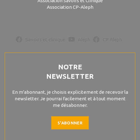
Association Savoirs et Clinique
Association CP-Aleph
Savoirs et clinique
Aleph
CP Aleph
NOTRE
NEWSLETTER
En m'abonnant, je choisis explicitement de recevoir la
newsletter. Je pourrai facilement et à tout moment
me désabonner.
S'ABONNER