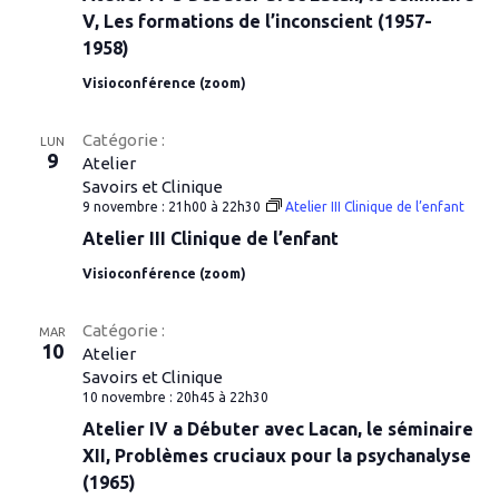
V, Les formations de l’inconscient (1957-
1958)
Visioconférence (zoom)
Catégorie :
LUN
9
Atelier
Savoirs et Clinique
9 novembre : 21h00
à
22h30
Atelier III Clinique de l’enfant
Atelier III Clinique de l’enfant
Visioconférence (zoom)
Catégorie :
MAR
10
Atelier
Savoirs et Clinique
10 novembre : 20h45
à
22h30
Atelier IV a Débuter avec Lacan, le séminaire
XII, Problèmes cruciaux pour la psychanalyse
(1965)