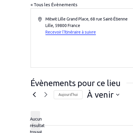
« Tous les Évènements
Adresse
Mitwit Lille Grand Place, 68 rue Saint-Étienne
Lille
,
59800
France
Recevoir l’Itinéraire à suivre
Évènements pour ce lieu
À venir
Aujourd’hui
Sélectionnez
une
date.
Aucun
résultat
Notice
trouvé.