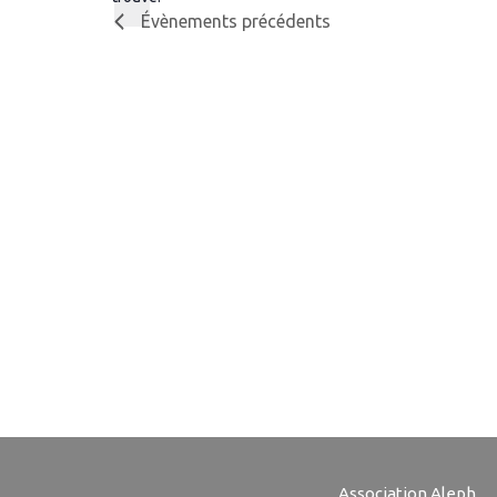
Évènements
précédents
Association Aleph