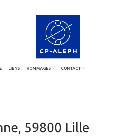
E
LIENS
HOMMAGES
CONTACT
nne, 59800 Lille