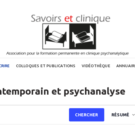
CRIRE
COLLOQUES ET PUBLICATIONS
VIDÉOTHÈQUE
ANNUAIR
contemporain et psychanalyse
Nav
CHERCHER
RÉSUMÉ
de
vue