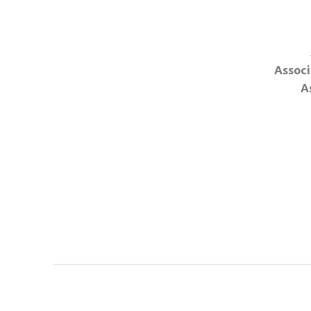
Associ
A