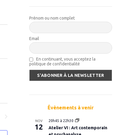
nement
Prénom ou nom complet
Email
En continuant, vous acceptez la
politique de confidentialité
Évènements à venir
S
20h45
à
22h30
NOV
12
Atelier VI : Art contemporain
et psychanalyse