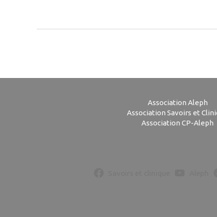
Association Aleph
Association Savoirs et Clin
Association CP-Aleph
Savoirs et clinique
Aleph