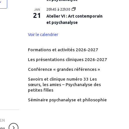
20h45
à
22h30
JAN
21
Atelier VI : Art contemporain
et psychanalyse
Voir le calendrier
Formations et activités 2026-2027
Les présentations cliniques 2026-2027
Conférence « grandes références »
Savoirs et clinique numéro 33 Les
sœurs, les amies – Psychanalyse des
petites filles
Séminaire psychanalyse et philosophie
EN
 ou