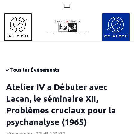
« Tous les Évènements
Atelier IV a Débuter avec
Lacan, le séminaire XII,
Problèmes cruciaux pour la
psychanalyse (1965)
10 novembre : 20h45
à
22h30