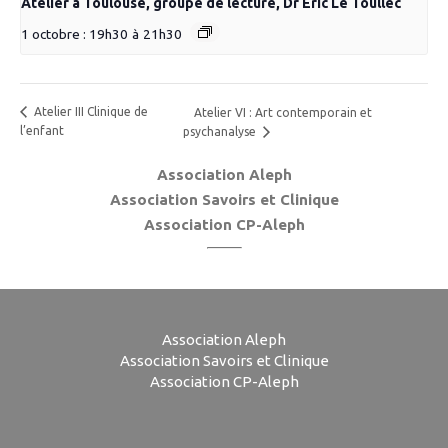
Atelier à Toulouse, groupe de lecture, Dr Éric Le Toullec
1 octobre : 19h30
à
21h30
Atelier III Clinique de
Atelier VI : Art contemporain et
l’enfant
psychanalyse
Association Aleph
Association Savoirs et Clinique
Association CP-Aleph
Association Aleph
Association Savoirs et Clinique
Association CP-Aleph