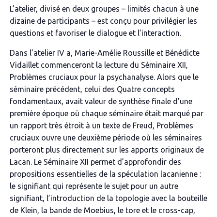
L’atelier, divisé en deux groupes – limités chacun à une
dizaine de participants – est conçu pour privilégier les
questions et favoriser le dialogue et l’interaction.
Dans l’atelier IV a, Marie-Amélie Roussille et Bénédicte
Vidaillet commenceront la lecture du Séminaire XII,
Problèmes cruciaux pour la psychanalyse
. Alors que le
séminaire précédent, celui des
Quatre concepts
fondamentaux
, avait valeur de synthèse finale d’une
première époque où chaque séminaire était marqué par
un rapport très étroit à un texte de Freud,
Problèmes
cruciaux
ouvre une deuxième période où les séminaires
porteront plus directement sur les apports originaux de
Lacan. Le Séminaire XII permet d’approfondir des
propositions essentielles de la spéculation lacanienne :
le signifiant qui représente le sujet pour un autre
signifiant, l’introduction de la topologie avec la bouteille
de Klein, la bande de Moebius, le tore et le
cross-cap
,