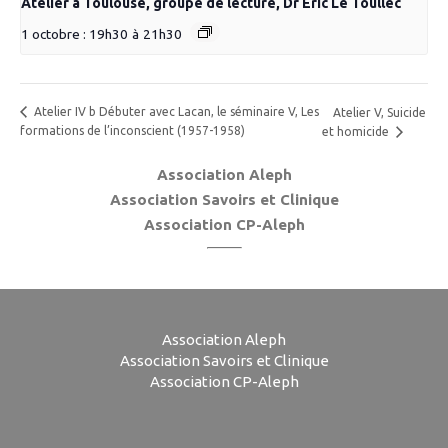
Atelier à Toulouse, groupe de lecture, Dr Éric Le Toullec
1 octobre : 19h30
à
21h30
Atelier IV b Débuter avec Lacan, le séminaire V, Les
Atelier V, Suicide
formations de l’inconscient (1957-1958)
et homicide
Association Aleph
Association Savoirs et Clinique
Association CP-Aleph
Association Aleph
Association Savoirs et Clinique
Association CP-Aleph