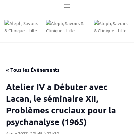
« Tous les Évènements
Atelier IV a Débuter avec
Lacan, le séminaire XII,
Problèmes cruciaux pour la
psychanalyse (1965)
4 mai 2027 : 20h45
à
22h30