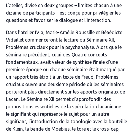
L’atelier, divisé en deux groupes – limités chacun à une
dizaine de participants – est conçu pour privilégier les
questions et favoriser le dialogue et l’interaction.
Dans l’atelier IV a, Marie-Amélie Roussille et Bénédicte
Vidaillet commenceront la lecture du Séminaire XII,
Problèmes cruciaux pour la psychanalyse
. Alors que le
séminaire précédent, celui des
Quatre concepts
fondamentaux
, avait valeur de synthèse finale d’une
première époque où chaque séminaire était marqué par
un rapport très étroit à un texte de Freud,
Problèmes
cruciaux
ouvre une deuxième période où les séminaires
porteront plus directement sur les apports originaux de
Lacan. Le Séminaire XII permet d’approfondir des
propositions essentielles de la spéculation lacanienne :
le signifiant qui représente le sujet pour un autre
signifiant, l’introduction de la topologie avec la bouteille
de Klein, la bande de Moebius, le tore et le
cross-cap
,