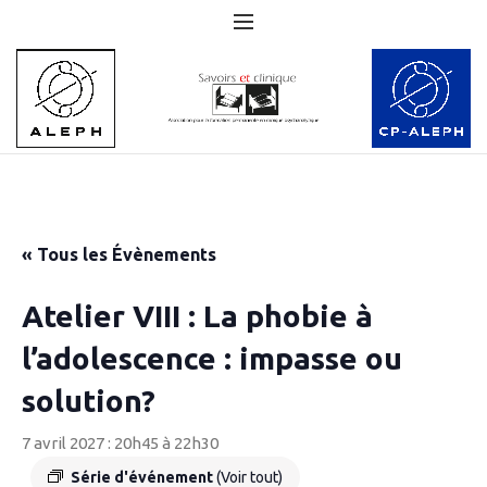
« Tous les Évènements
Atelier VIII : La phobie à
l’adolescence : impasse ou
solution?
7 avril 2027 : 20h45
à
22h30
Série d'événement
(Voir tout)