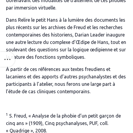
dorénavant des modalités de traitement de ces phobies
par immersion virtuelle.
Dans
Relire le petit Hans
à la lumière des documents les
plus récents sur les archives de Freud et les recherches
contemporaines des historiens, Darian Leader inaugure
une autre lecture du complexe d’Œdipe de Hans, tout en
soulevant des questions sur la logique œdipienne et sur
la nature des fonctions symboliques.
À partir de ces références aux textes freudiens et
lacaniens et des apports d’autres psychanalystes et des
participants à l’atelier, nous ferons une large part à
l’étude de cas cliniques contemporains.
1
S. Freud, « Analyse de la phobie d
’
un petit garçon de
cinq ans » (1909),
Cinq psychanalyses
, PUF, coll.
« Quadrige », 2008.