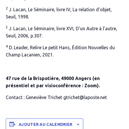
2
J. Lacan, Le Séminaire, livre IV,
La relation d’objet
,
Seuil, 1998.
3
J. Lacan, Le Séminaire, livre XVI,
D’un Autre à l’autre
,
Seuil, 2006, p.307.
4
D. Leader,
Relire Le petit Hans
, Édition
Nouvelles
du
Champ Lacanien, 2021.
47 rue de la Brispotière, 49000 Angers
(en
présentiel et par visioconférence : Zoom).
Contact : Geneviève Trichet
gtrichet@laposte.net
AJOUTER AU CALENDRIER