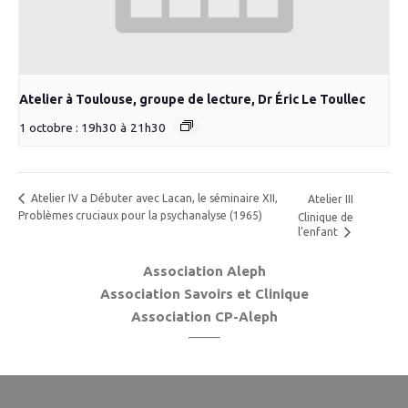
Atelier à Toulouse, groupe de lecture, Dr Éric Le Toullec
1 octobre : 19h30
à
21h30
Atelier IV a Débuter avec Lacan, le séminaire XII,
Atelier III
Problèmes cruciaux pour la psychanalyse (1965)
Clinique de
l’enfant
Association Aleph
Association Savoirs et Clinique
Association CP-Aleph