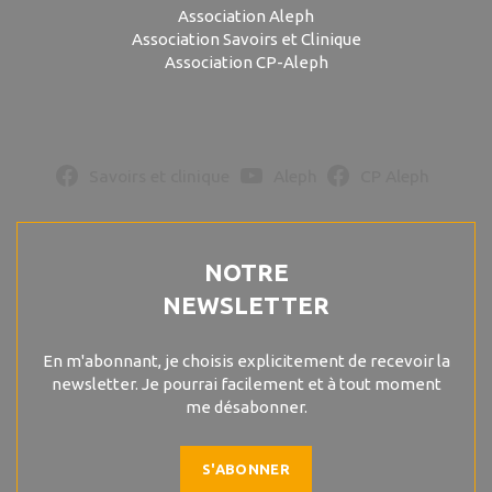
Association Aleph
Association Savoirs et Clinique
Association CP-Aleph
Savoirs et clinique
Aleph
CP Aleph
NOTRE
NEWSLETTER
En m'abonnant, je choisis explicitement de recevoir la
newsletter. Je pourrai facilement et à tout moment
me désabonner.
S'ABONNER