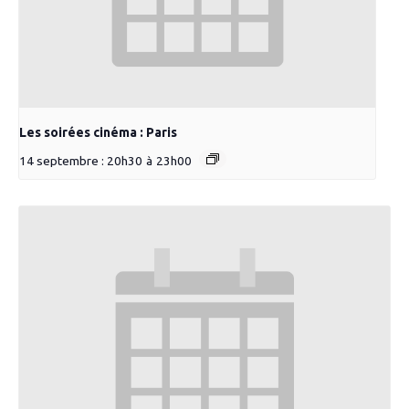
Les soirées cinéma : Paris
14 septembre : 20h30
à
23h00