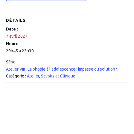
DÉTAILS
Date :
7 avril 2027
Heure :
20h45 à 22h30
Série :
Atelier VIII : La phobie à l’adolescence : impasse ou solution?
Catégorie :
Atelier
,
Savoirs et Clinique