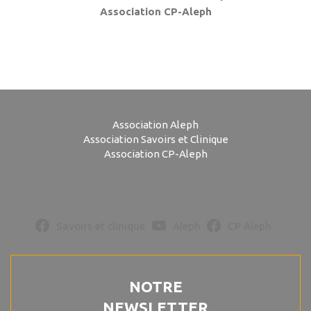
Association CP-Aleph
Association Aleph
Association Savoirs et Clinique
Association CP-Aleph
Savoirs et clinique
Aleph
CP Aleph
NOTRE
NEWSLETTER