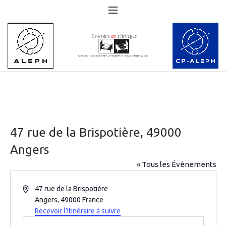
47 rue de la Brispotière, 49000
Angers
« Tous les Évènements
Adresse
47 rue de la Brispotière
Angers
,
49000
France
Recevoir l’Itinéraire à suivre