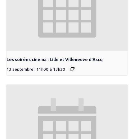
Les soirées cinéma : Lille et Villeneuve d’Ascq
13 septembre : 11h00
à
13h30