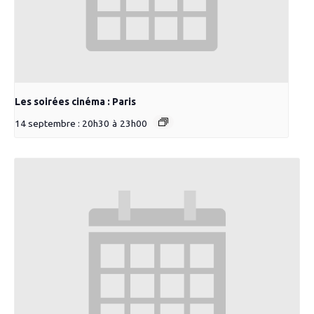
Les soirées cinéma : Paris
14 septembre : 20h30
à
23h00