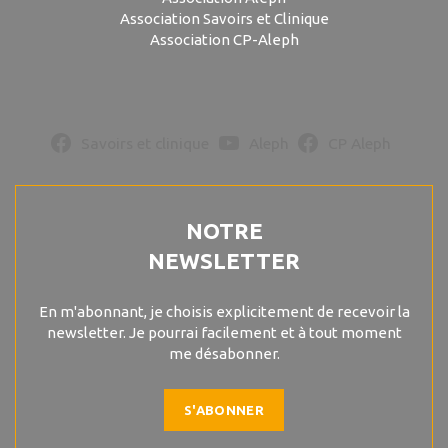
Association Savoirs et Clinique
Association CP-Aleph
Savoirs et clinique
Aleph
CP Aleph
NOTRE
NEWSLETTER
En m'abonnant, je choisis explicitement de recevoir la
newsletter. Je pourrai facilement et à tout moment
me désabonner.
S'ABONNER