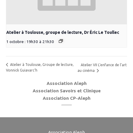
Atelier à Toulouse, groupe de lecture, Dr Éric Le Toullec
1 octobre : 19h30
à
21h30
Atelier à Toulouse, Groupe de lecture,
Atelier VII L’enfance de l’art
Vonnick Guiavarc’h
au cinéma
Association Aleph
Association Savoirs et Clinique
Association CP-Aleph
Association Aleph