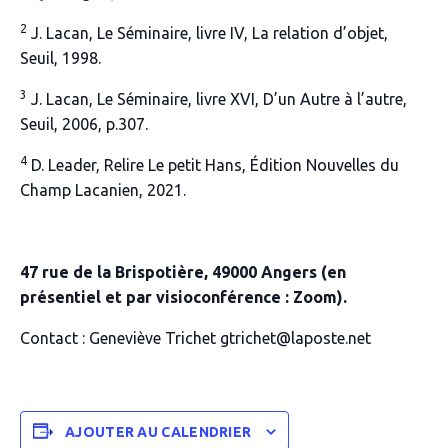
2
J. Lacan, Le Séminaire, livre IV,
La relation d’objet
,
Seuil, 1998.
3
J. Lacan, Le Séminaire, livre XVI,
D’un Autre à l’autre
,
Seuil, 2006, p.307.
4
D. Leader,
Relire Le petit Hans
, Édition
Nouvelles
du
Champ Lacanien, 2021.
47 rue de la Brispotière, 49000 Angers
(en
présentiel et par visioconférence : Zoom).
Contact : Geneviève Trichet
gtrichet@laposte.net
AJOUTER AU CALENDRIER