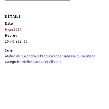
DÉTAILS
Date :
9 juin 2027
Heure :
20h45 à 22h30
Série :
Atelier VIII : La phobie à l’adolescence : impasse ou solution?
Catégorie :
Atelier
,
Savoirs et Clinique