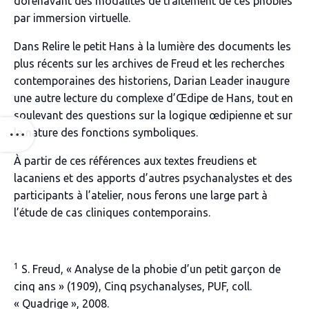
dorénavant des modalités de traitement de ces phobies
par immersion virtuelle.
Dans
Relire le petit Hans
à la lumière des documents les
plus récents sur les archives de Freud et les recherches
contemporaines des historiens, Darian Leader inaugure
une autre lecture du complexe d’Œdipe de Hans, tout en
soulevant des questions sur la logique œdipienne et sur
la nature des fonctions symboliques.
À partir de ces références aux textes freudiens et
lacaniens et des apports d’autres psychanalystes et des
participants à l’atelier, nous ferons une large part à
l’étude de cas cliniques contemporains.
1
S. Freud, « Analyse de la phobie d
’
un petit garçon de
cinq ans » (1909),
Cinq psychanalyses
, PUF, coll.
« Quadrige », 2008.