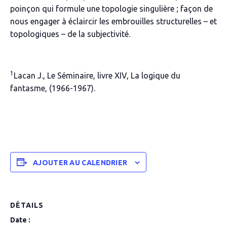
poinçon qui formule une topologie singulière ; façon de
nous engager à éclaircir les embrouilles structurelles – et
topologiques – de la subjectivité.
1
Lacan J., Le Séminaire, livre XIV,
La logique du
fantasme
, (1966-1967).
AJOUTER AU CALENDRIER
DÉTAILS
Date :