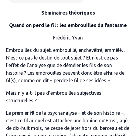
Séminaires théoriques
Quand on perd le fil : les embrouilles du fantasme
Frédéric Yvan
Embrouilles du sujet, embrouillé, enchevêtré, emmêlé…
N’est-ce pas le destin de tout sujet ? Et n’est-ce pas
l’effet de l’analyse que de démêler les fils de son
histoire ? Les embrouilles peuvent donc être affaire de
fil(s), comme on dit « perdre le fil de ses idées ».
Mais n’y a-t-il pas d’embrouilles subjectives
structurelles ?
Le premier fil de la psychanalyse – et de son histoire –,
c’est ce fil auquel est attachée une bobine qu’Ernst, âgé
de dix-huit mois, ne cesse de jeter hors du berceau et de
faire revenir quand sa mère s’absente, comme le décrit