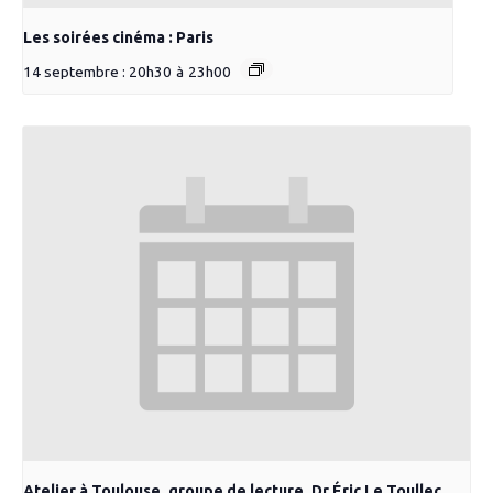
Les soirées cinéma : Paris
14 septembre : 20h30
à
23h00
Atelier à Toulouse, groupe de lecture, Dr Éric Le Toullec