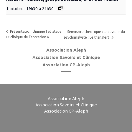
1 octobre : 19h30
à
21h30
Présentation clinique I et atelier
Séminaire théorique : le devenir du
I « clinique de l’entretien »
psychanalyste : Le transfert
Association Aleph
Association Savoirs et Clinique
Association CP-Aleph
Association Aleph
Association Savoirs et Clinique
Association CP-Aleph