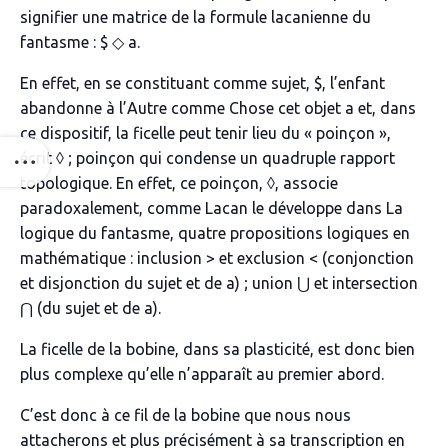
signifier une matrice de la formule lacanienne du
fantasme :
$
◇
a
.
En effet, en se constituant comme sujet,
$,
l’enfant
abandonne à l’Autre comme Chose cet objet
a
et, dans
ce dispositif, la ficelle peut tenir lieu du « poinçon »,
écrit ◊ ; poinçon qui condense un quadruple rapport
topologique. En effet, ce poinçon, ◊, associe
paradoxalement, comme Lacan le développe dans
La
logique du fantasme
, quatre propositions logiques en
mathématique : inclusion > et exclusion < (conjonction
et disjonction du sujet et de
a
) ; union
⋃
et intersection
⋂
(du sujet et de
a
).
La ficelle de la bobine, dans sa plasticité, est donc bien
plus complexe qu’elle n’apparaît au premier abord.
C’est donc à ce fil de la bobine que nous nous
attacherons et plus précisément à sa transcription en