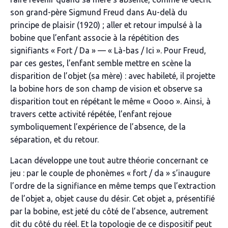
son grand-père Sigmund Freud dans
Au-delà du
principe de plaisir
(1920) ; aller et retour impulsé à la
bobine que l’enfant associe
à
la répétition des
signifiants «
Fort
/
Da
» –– « L
à
-bas / Ici ». Pour Freud,
par ces gestes, l’enfant semble mettre en scène la
disparition de l’objet (sa mère) : avec habileté, il projette
la bobine hors de son champ de vision et observe sa
disparition tout en répétant le même «
Oooo
». Ainsi, à
travers cette activité répétée, l’enfant rejoue
symboliquement l’expérience de l’absence, de la
séparation, et du retour.
Lacan développe une tout autre théorie concernant ce
jeu : par le couple de phonèmes «
fort
/
da »
s’inaugure
l’ordre de la signifiance en même temps que l’extraction
de l’objet
a
, objet cause du désir. Cet objet a, présentifié
par la bobine, est jeté du côté de l’absence, autrement
dit du côté du réel. Et la topologie de ce dispositif peut